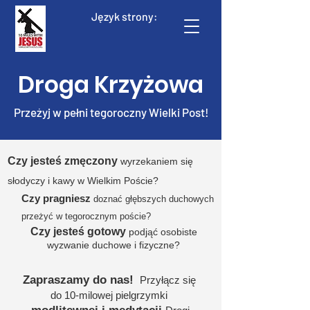
Język strony:
Droga Krzyżowa
Przeżyj w pełni tegoroczny Wielki Post!
Czy jesteś
zmęczony
wyrzekaniem się
słodyczy i kawy w Wielkim Poście?
Czy pragniesz
doznać głębszych duchowych
przeżyć w tegorocznym poście
?
Czy jesteś gotowy
podjąć osobiste
wyzwanie duchowe i fizyczne?
Zapraszamy do nas!
Przyłącz się
do 10-milowej pielgrzymki