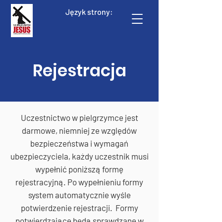
Język strony:
Rejestracja
Uczestnictwo w pielgrzymce jest
darmowe, niemniej ze względów
bezpieczeństwa i wymagań
ubezpieczyciela, każdy uczestnik musi
wypełnić poniższą formę
rejestracyjną. Po wypełnieniu formy
system automatycznie wyśle
potwierdzenie rejestracji. Formy
potwierdzające bedą sprawdzane w