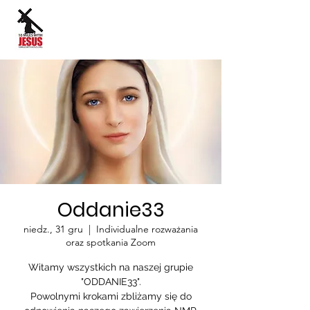
Język strony:
Oddanie33
niedz., 31 gru
  |  
Individualne rozważania
oraz spotkania Zoom
Witamy wszystkich na naszej grupie
"ODDANIE33".
Powolnymi krokami zbliżamy się do