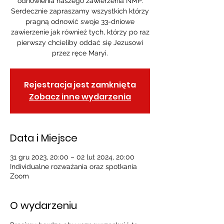
odnowienia naszego zawierzenia NMP.
Serdecznie zapraszamy wszystkich którzy
pragną odnowić swoje 33-dniowe
zawierzenie jak również tych, którzy po raz
pierwszy chcieliby oddać się Jezusowi
przez ręce Maryi.
Rejestracja jest zamknięta
Zobacz inne wydarzenia
Data i Miejsce
31 gru 2023, 20:00 – 02 lut 2024, 20:00
Individualne rozważania oraz spotkania
Zoom
O wydarzeniu