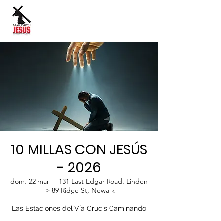
Idioma del sitio:
10 MILLAS CON JESÚS
- 2026
dom, 22 mar
  |  
131 East Edgar Road, Linden
-> 89 Ridge St, Newark
Las Estaciones del Vía Crucis Caminando