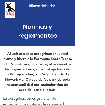
Idioma del sitio:
Normas y
reglamentos
Al unirse a esta peregrinación, usted
exime y libera a la Parroquia Santa Teresa
del Niño Jesús, al párroco, al personal, a
los organizadores, a los trabajadores de
la Peregrinación, a la Arquidiócesis de
Newark y al Obispo de Newark de toda
responsabilidad por cualquier tipo de
pérdida, daño o lesión.
La peregrinación es gratuita; sin
embargo, por motivos de seguridad y