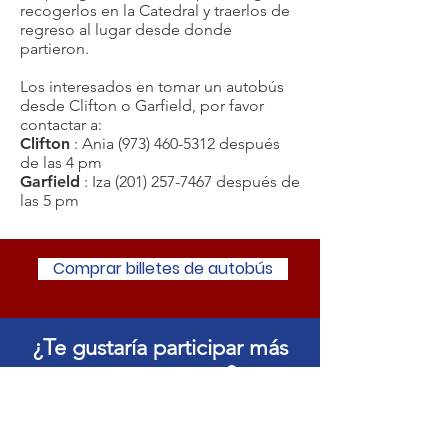
recogerlos en la Catedral y traerlos de
regreso al lugar desde donde
partieron.
Los interesados en tomar un autobús
desde Clifton o Garfield, por favor
contactar a:
Clifton
: Ania
(973) 460-5312
después
de las 4 pm
Garfield
: Iza
(201) 257-7467
después de
las 5 pm
Comprar billetes de autobús
¿Te gustaría participar más
en este evento?
Involucrate