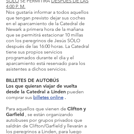
SOLO
SE PERMITIRÁ
DESPUÉS DE LAS
4:00 P. M.
Nos gustaría informar a todos aquellos
que tengan previsto dejar sus coches
en el aparcamiento de la Catedral de
Newark a primera hora de la mañana
que se permitirá estacionar 10 millas
con los peregrinos de Jesús SÓLO
después de las 16:00 horas. La Catedral
tiene sus propios servicios
programados durante el día y el
aparcamiento está reservado para los
asistentes a dichos servicios.
BILLETES DE AUTOBÚS
Los que quieran viajar de vuelta
desde la Catedral a Linden
pueden
comprar sus
billetes online
.
Para aquellos que vienen de
Clifton
y
Garfield
, se están organizando
autobuses por grupos privados que
saldrán de Clifton/Garfield y llevarán a
los peregrinos a Linden, para luego