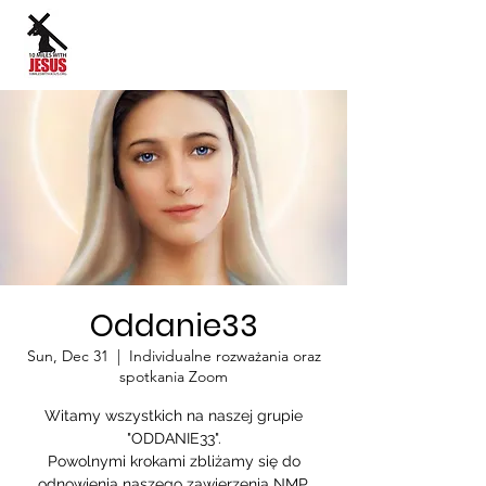
Site Language:
Oddanie33
Sun, Dec 31
  |  
Individualne rozważania oraz
spotkania Zoom
Witamy wszystkich na naszej grupie
"ODDANIE33".
Powolnymi krokami zbliżamy się do
odnowienia naszego zawierzenia NMP.