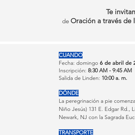
Te invit
Oración a través de 
de
CUANDO
6 de abril de
Fecha: domingo
Inscripción:
8:30 AM - 9:45 AM
Salida de Linden:
10:00 a. m.
DÓNDE
La peregrinación a pie comenzar
Niño Jesús) 131 E. Edgar Rd., L
Newark, NJ con la Sagrada Euca
TRANSPORTE