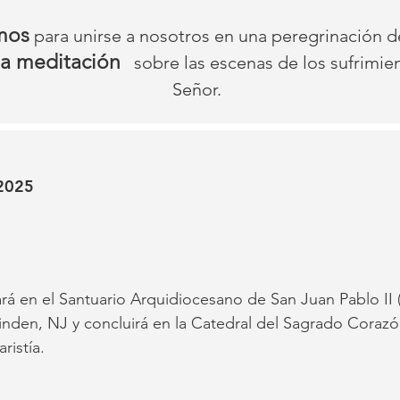
amos
para unirse a nosotros en una peregrinación de
la meditación
sobre las escenas de los sufrimie
Señor.
 2025
á en el Santuario Arquidiocesano de San Juan Pablo II 
inden, NJ y concluirá en la Catedral del Sagrado Corazó
ristía.