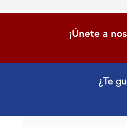
¡Únete a nos
¿Te gu