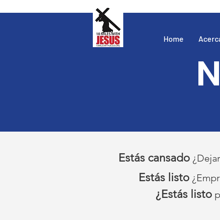
Home
Acerc
N
Estás cansado
¿Dejar
Estás listo
¿Empre
¿Estás listo
p