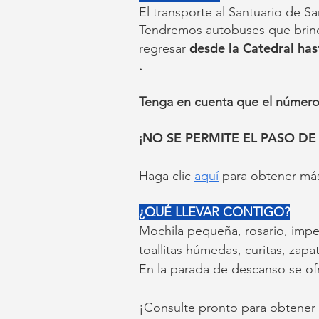
El transporte al Santuario de Sa
Tendremos autobuses que brinda
desde la Catedral has
regresar
.
Tenga en cuenta que el número 
¡NO SE PERMITE EL PASO D
Haga clic
aquí
para obtener más 
¿QUÉ LLEVAR CONTIGO?
Mochila pequeña, rosario, impe
toallitas húmedas, curitas, za
En la parada de descanso se ofr
¡Consulte pronto para obtener