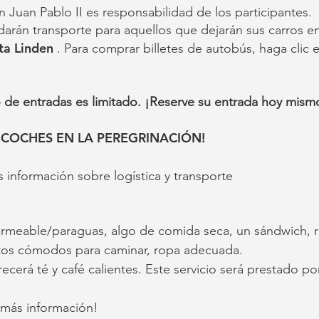
n Juan Pablo II es responsabilidad de los participantes.
rán transporte para aquellos que dejarán sus carros en
ta Linden
. Para comprar billetes de autobús, haga clic 
de entradas es limitado. ¡Reserve su entrada hoy mism
E COCHES EN LA PEREGRINACIÓN!
información sobre logística y transporte
rmeable/paraguas, algo de comida seca, un sándwich, re
patos cómodos para caminar, ropa adecuada.
ecerá té y café calientes. Este servicio será prestado po
 más información!