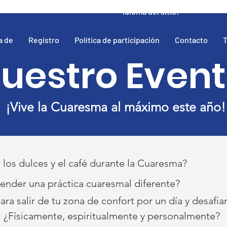
Idioma del sitio:
a de
Registro
Política de participación
Contacto
T
uestro Even
¡Vive la Cuaresma al máximo este año!
 los dulces y el café durante la Cuaresma?
nder una práctica cuaresmal diferente?
ara salir de tu zona de confort por un día y desafia
¿Físicamente, espiritualmente y personalmente?