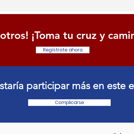
otros! ¡Toma tu cruz y cami
Regístrate ahora
staría participar más en este 
Complicarse