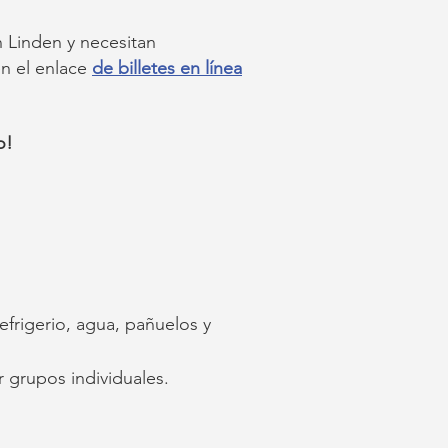
 Linden y necesitan
en el enlace
de billetes en línea
o!
frigerio, agua, pañuelos y
r grupos individuales.