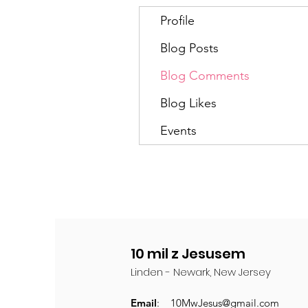
Profile
Blog Posts
Blog Comments
Blog Likes
Events
10 mil z Jesusem
Linden - Newark, New Jersey
Email
:
10MwJesus@gmail.com