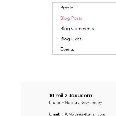
Profile
Blog Posts
Blog Comments
Blog Likes
Events
10 mil z Jesusem
Linden - Newark, New Jersey
Email
:
10MwJesus@gmail.com